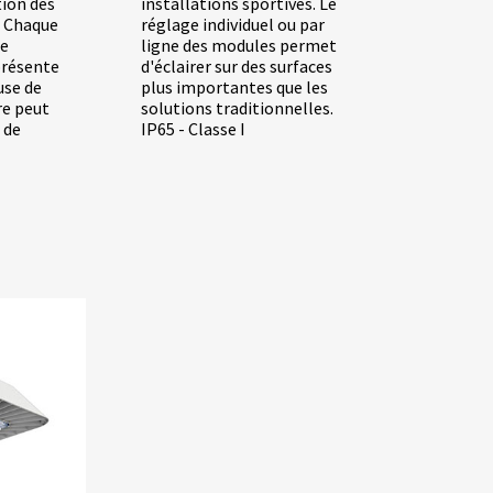
ion des
installations sportives. Le
. Chaque
réglage individuel ou par
le
ligne des modules permet
présente
d'éclairer sur des surfaces
use de
plus importantes que les
re peut
solutions traditionnelles.
 de
IP65 - Classe I