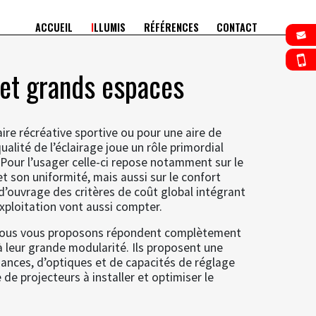
ACCUEIL
I
LLUMIS
RÉFÉRENCES
CONTACT
 et grands espaces
ire récréative sportive ou pour une aire de
ualité de l’éclairage joue un rôle primordial
 Pour l’usager celle-ci repose notamment sur le
t son uniformité, mais aussi sur le confort
 d’ouvrage des critères de coût global intégrant
exploitation vont aussi compter.
 nous vous proposons répondent complètement
à leur grande modularité. Ils proposent une
ances, d’optiques et de capacités de réglage
 de projecteurs à installer et optimiser le