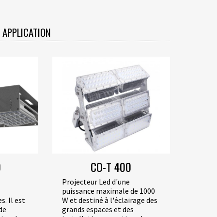
 APPLICATION
0
CO-T 400
Projecteur Led d'une
puissance maximale de 1000
s. Il est
W et destiné à l'éclairage des
de
grands espaces et des